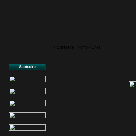
>
Startseite
> Info / Links